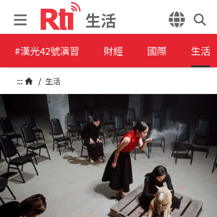
生活
#漢光42號演習
財經
國際
生活
:::
/
生活