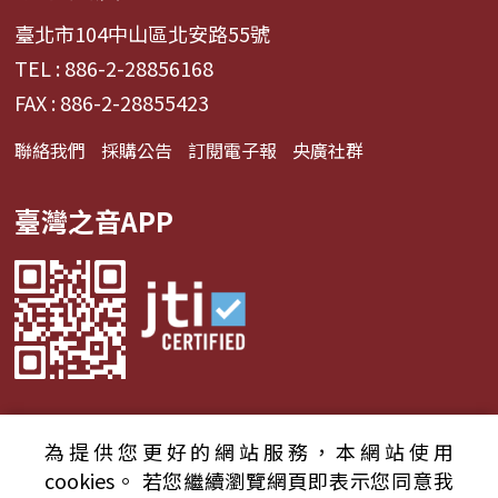
臺北市104中山區北安路55號
TEL : 886-2-28856168
FAX : 886-2-28855423
聯絡我們
採購公告
訂閱電子報
央廣社群
臺灣之音APP
為提供您更好的網站服務，本網站使用
© 2024財團法人中央廣播電臺 版權所有
cookies。
若您繼續瀏覽網頁即表示您同意我