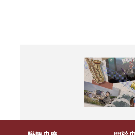
聯繫央廣
關於