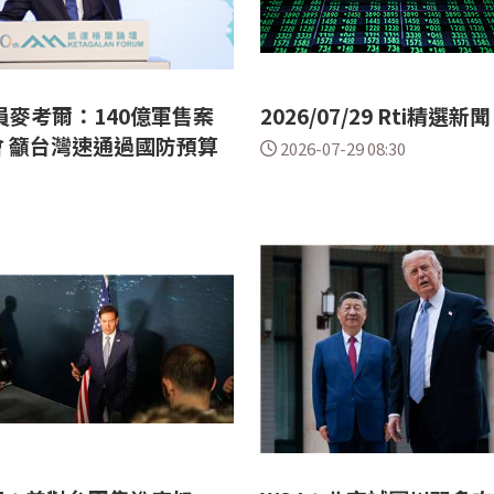
員麥考爾：140億軍售案
2026/07/29 Rti精選新聞
 籲台灣速通過國防預算
2026-07-29 08:30