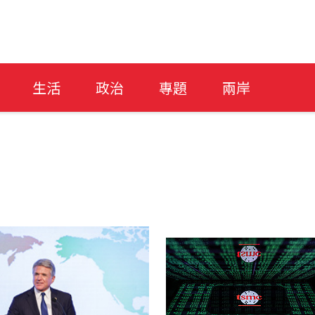
生活
政治
專題
兩岸