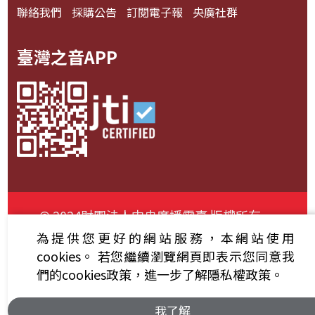
聯絡我們
採購公告
訂閱電子報
央廣社群
臺灣之音APP
© 2024財團法人中央廣播電臺 版權所有
為提供您更好的網站服務，本網站使用
資通安全政策聲明
服務條款
隱私權條款
cookies。
若您繼續瀏覽網頁即表示您同意我
們的cookies政策，進一步了解隱私權政策。
我了解