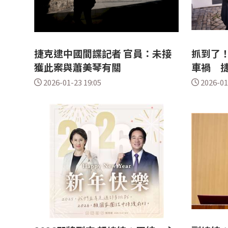
捷克逮中國間諜記者 官員：未接
抓到了
獲此案與蕭美琴有關
車禍 
2026-01-23 19:05
2026-01