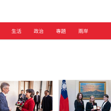
生活
政治
專題
兩岸