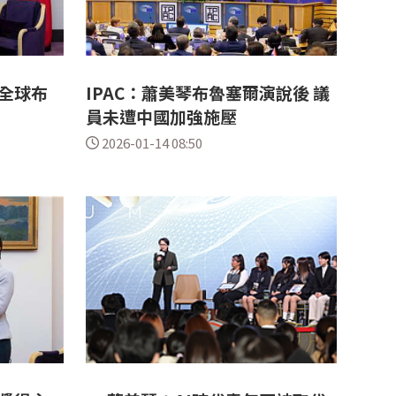
全球布
IPAC：蕭美琴布魯塞爾演說後 議
員未遭中國加強施壓
2026-01-14 08:50