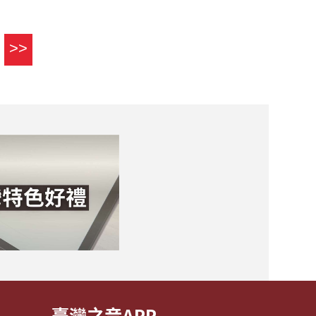
>>
臺灣之音APP