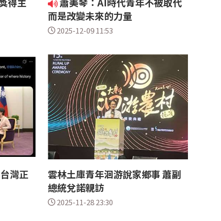
獎得主
蕭美琴：AI時代青年不被取代
而是改變未來的力量
2025-12-09 11:53
：台灣正
雲林土庫青年洄游說家鄉事 蕭副
總統兌諾親訪
2025-11-28 23:30