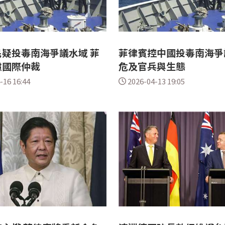
疑投毒南海爭議水域 菲
菲律賓控中國投毒南海爭
慮國際仲裁
危及官兵與生態
-16 16:44
2026-04-13 19:05