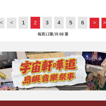
<
<
1
2
3
4
5
6
>
每頁12筆/共
68
筆