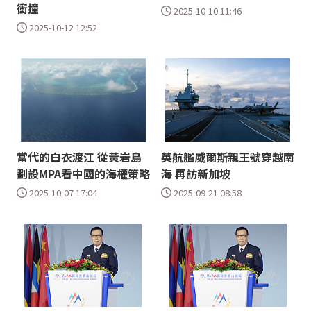
衝撞
2025-10-10 11:46
2025-10-12 12:52
當代的白衣渡江 從黃岩島
英航艦威爾斯親王號穿越南
劃設MPA看中國的海權策略
海 再訪新加坡
2025-10-07 17:04
2025-09-21 08:58