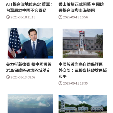
AIT提台灣地位未定 董軍：
香山論壇正式開幕 中國防
台灣屬於中國不容置疑
長提台灣與南海議題
2025-09-18 11:19
2025-09-18 10:56
美力挺菲律賓 批中國設黃
中國設黃岩島自然保護區
岩島保護區破壞區域穩定
外交部：單邊舉措破壞區域
和平
2025-09-13 08:07
2025-09-11 18:35