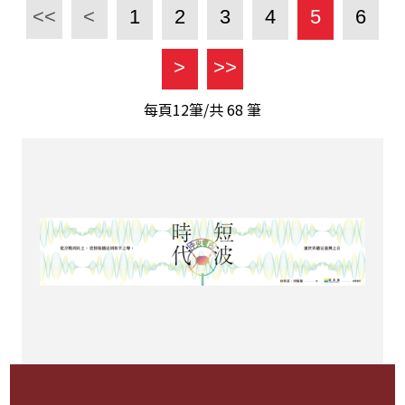
<<
<
1
2
3
4
5
6
>
>>
每頁12筆/共
68
筆