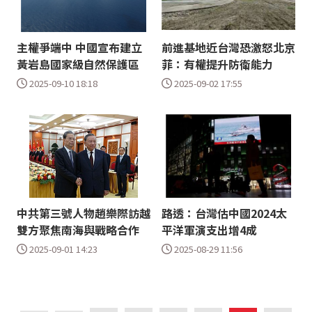
主權爭端中 中國宣布建立
前進基地近台灣恐激怒北京
黃岩島國家級自然保護區
菲：有權提升防衛能力
2025-09-10 18:18
2025-09-02 17:55
中共第三號人物趙樂際訪越
路透：台灣估中國2024太
雙方聚焦南海與戰略合作
平洋軍演支出增4成
2025-09-01 14:23
2025-08-29 11:56