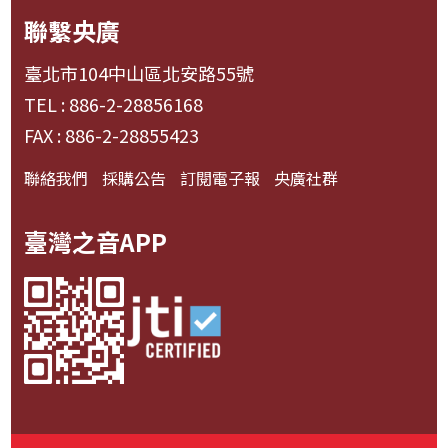
聯繫央廣
臺北市104中山區北安路55號
TEL : 886-2-28856168
FAX : 886-2-28855423
聯絡我們
採購公告
訂閱電子報
央廣社群
臺灣之音APP