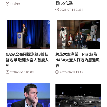
行ISS任務
16 小時
2026-07-14 21:34
NASA公布阿提米絲3號任
跨足太空產業 Prada為
務名單 歐洲太空人首度入
NASA太空人打造內層通風
列
衣
2026-06-10 06:08
2026-06-08 13:17