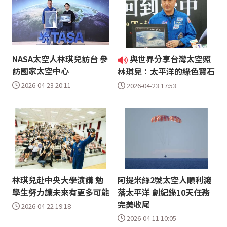
NASA太空人林琪兒訪台 參
與世界分享台灣太空照
訪國家太空中心
林琪兒：太平洋的綠色寶石
2026-04-23 20:11
2026-04-23 17:53
林琪兒赴中央大學演講 勉
阿提米絲2號太空人順利濺
學生努力讓未來有更多可能
落太平洋 創紀錄10天任務
完美收尾
2026-04-22 19:18
2026-04-11 10:05