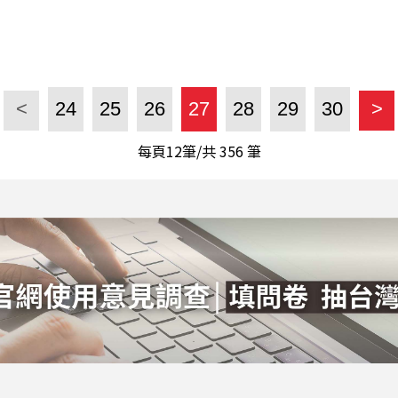
<
24
25
26
27
28
29
30
>
每頁12筆/共
356
筆