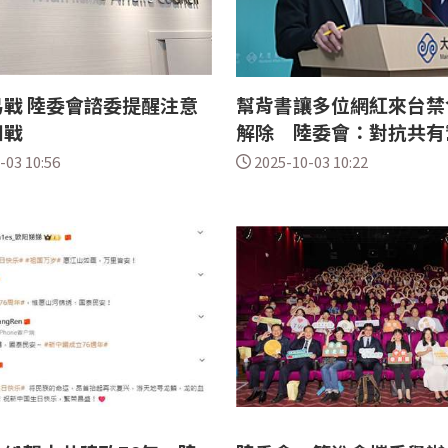
戰 陸委會諮委提醒注意
幫背書讓多位網紅來台禁
知戰
解除 陸委會：對抗共有
-03 10:56
2025-10-03 10:22