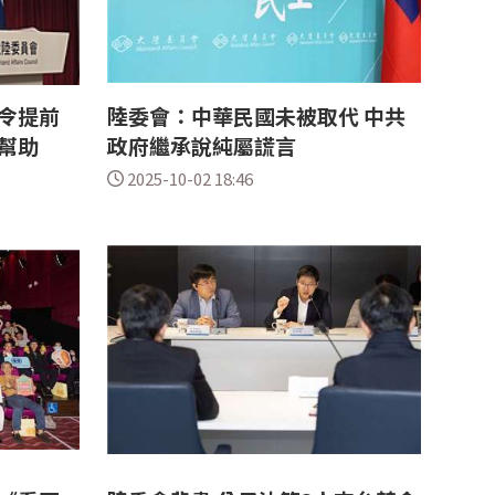
令提前
陸委會：中華民國未被取代 中共
幫助
政府繼承說純屬謊言
2025-10-02 18:46