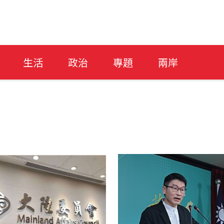
生活
政治
專題
兩岸