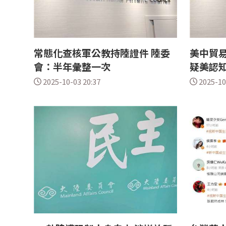
常態化查核軍公教持陸證件 陸委
美中貿易
會：半年彙整一次
疑美認
2025-10-03 20:37
2025-10