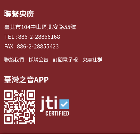
聯繫央廣
臺北市104中山區北安路55號
TEL : 886-2-28856168
FAX : 886-2-28855423
聯絡我們
採購公告
訂閱電子報
央廣社群
臺灣之音APP