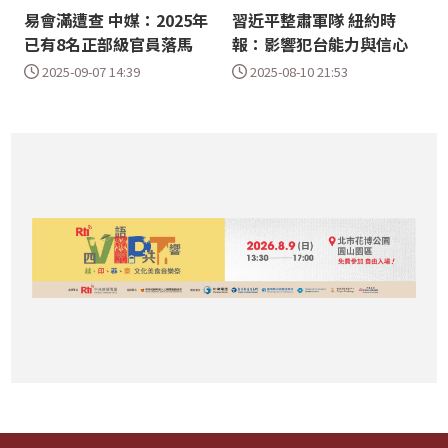
易會滿遭查 中媒：2025年
習近平整肅軍隊 紐約時
已有8名正部級官員落馬
報：影響犯台能力與信心
2025-09-07 14:39
2025-08-10 21:53