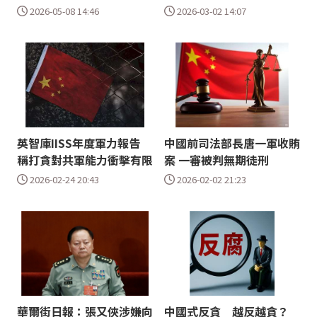
2026-05-08 14:46
2026-03-02 14:07
英智庫IISS年度軍力報告
中國前司法部長唐一軍收賄
稱打貪對共軍能力衝擊有限
案 一審被判無期徒刑
2026-02-24 20:43
2026-02-02 21:23
華爾街日報：張又俠涉嫌向
中國式反貪 越反越貪？