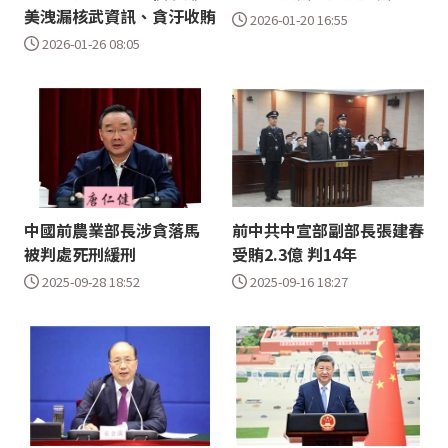
美洩漏核武資訊、貪汙收賄
2026-01-20 16:55
2026-01-26 08:05
中國前農業部長涉貪落馬
前中共中宣部副部長張建春
被判處死刑緩刑
受賄2.3億 判14年
2025-09-28 18:52
2025-09-16 18:27