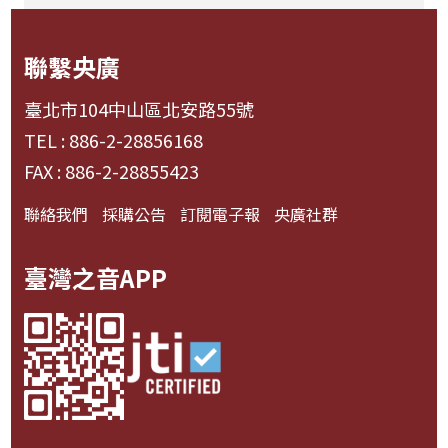
聯繫央廣
臺北市104中山區北安路55號
TEL : 886-2-28856168
FAX : 886-2-28855423
聯絡我們
採購公告
訂閱電子報
央廣社群
臺灣之音APP