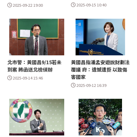
2025-09-15 10:40
2025-09-22 19:00
北市警：黃國昌9/15若未
黃國昌指潘孟安遊說財劃法
到案 將函送北檢偵辦
覆議 府：遺憾遭拒 以致傷
害國家
2025-09-14 15:46
2025-09-12 16:39