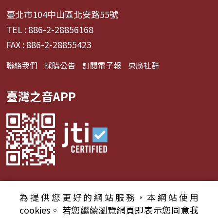
臺北市104中山區北安路55號
TEL : 886-2-28856168
FAX : 886-2-28855423
聯絡我們
採購公告
訂閱電子報
央廣社群
臺灣之音APP
為提供您更好的網站服務，本網站使用
© 2024財團法人中央廣播電臺 版權所有
cookies。
若您繼續瀏覽網頁即表示您同意我