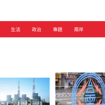
生活
政治
專題
兩岸