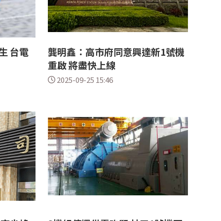
生 台電
龔明鑫：高市府同意興達新1號機
重啟 將盡快上線
2025-09-25 15:46