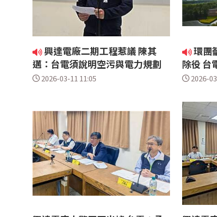
興達電廠二期工程惹議 陳其
環團
邁：台電須說明空污與電力規劃
除役 台
2026-03-11 11:05
2026-03