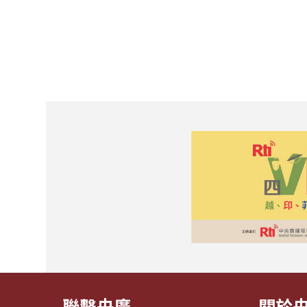
聯繫央廣
關於