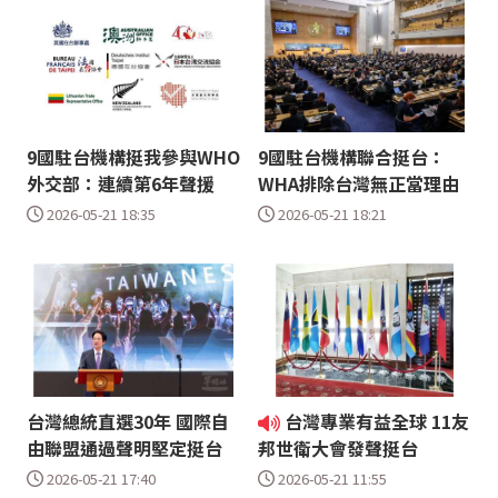
9國駐台機構挺我參與WHO
9國駐台機構聯合挺台：
外交部：連續第6年聲援
WHA排除台灣無正當理由
2026-05-21 18:35
2026-05-21 18:21
台灣總統直選30年 國際自
台灣專業有益全球 11友
由聯盟通過聲明堅定挺台
邦世衛大會發聲挺台
2026-05-21 17:40
2026-05-21 11:55