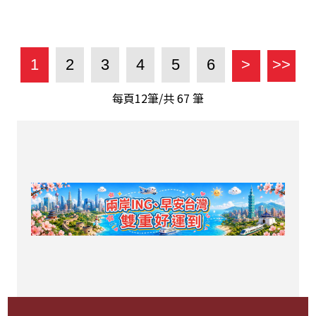
1
2
3
4
5
6
>
>>
每頁12筆/共
67
筆