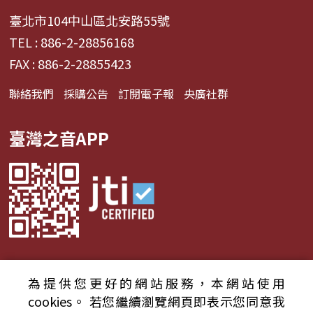
臺北市104中山區北安路55號
TEL : 886-2-28856168
FAX : 886-2-28855423
聯絡我們
採購公告
訂閱電子報
央廣社群
臺灣之音APP
為提供您更好的網站服務，本網站使用
© 2024財團法人中央廣播電臺 版權所有
cookies。
若您繼續瀏覽網頁即表示您同意我