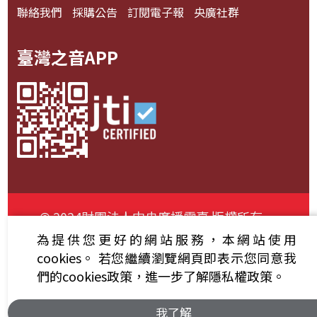
聯絡我們
採購公告
訂閱電子報
央廣社群
臺灣之音APP
© 2024財團法人中央廣播電臺 版權所有
為提供您更好的網站服務，本網站使用
資通安全政策聲明
服務條款
隱私權條款
cookies。
若您繼續瀏覽網頁即表示您同意我
們的cookies政策，進一步了解隱私權政策。
我了解