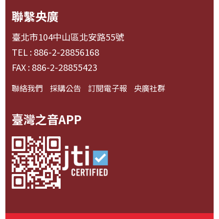
聯繫央廣
臺北市104中山區北安路55號
TEL : 886-2-28856168
FAX : 886-2-28855423
聯絡我們
採購公告
訂閱電子報
央廣社群
臺灣之音APP