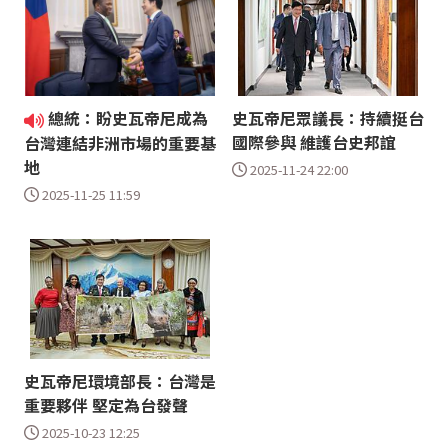
總統：盼史瓦帝尼成為
史瓦帝尼眾議長：持續挺台
國際參與 維護台史邦誼
台灣連結非洲市場的重要基
地
2025-11-24 22:00
2025-11-25 11:59
史瓦帝尼環境部長：台灣是
重要夥伴 堅定為台發聲
2025-10-23 12:25