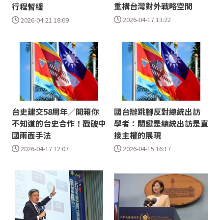
重構台灣對外戰略空間
行程暫緩
2026-04-17 13:22
2026-04-21 18:09
台史建交58周年／開箱你
國台辦跳腳反對總統出訪
不知道的台史合作！戳破中
學者：關鍵是總統出訪是直
國兩面手法
接主權的展現
2026-04-17 12:07
2026-04-15 16:17