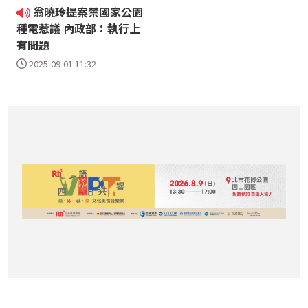
翁曉玲提案禁國家公園
種電惹議 內政部：執行上
有問題
2025-09-01 11:32