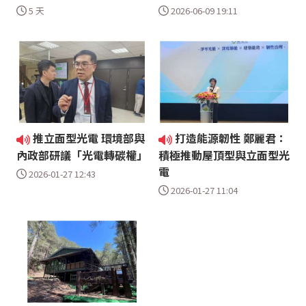
5 天
2026-06-09 19:11
推立面型光電 環境部與
打造能源韌性 鄭麗君：
內政部研議「光電轉碳權」
積極推動屋頂型與立面型光
電
2026-01-27 12:43
2026-01-27 11:04