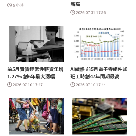
新高
6 小時
2026-07-31 17:56
前5月實質經常性薪資年增
AI續熱 前5月電子零組件加
1.27% 創6年最大漲幅
班工時創47年同期最高
2026-07-10 17:47
2026-07-10 17:44