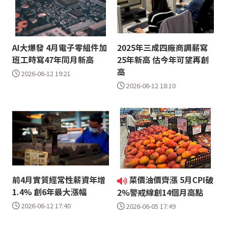
AI大爆發 4月電子零組件加
2025年三成四廠商調薪寫
班工時寫47年同月新高
25年新高 估今年可望再創
高
2026-06-12 19:21
2026-06-12 18:10
前4月實質經常性薪資年增
菜價油價齊漲 5月CPI破
1.4% 創6年最大漲幅
2%警戒線創14個月高點
2026-06-12 17:40
2026-06-05 17:49