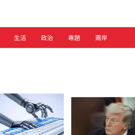
生活
政治
專題
兩岸