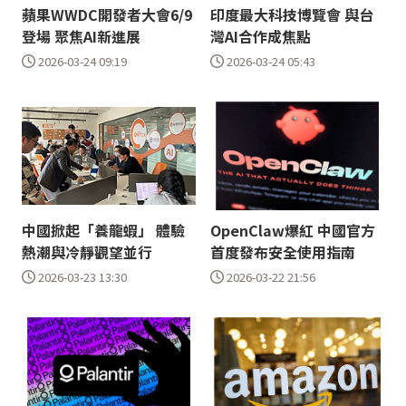
蘋果WWDC開發者大會6/9
印度最大科技博覽會 與台
登場 聚焦AI新進展
灣AI合作成焦點
2026-03-24 09:19
2026-03-24 05:43
中國掀起「養龍蝦」 體驗
OpenClaw爆紅 中國官方
熱潮與冷靜觀望並行
首度發布安全使用指南
2026-03-23 13:30
2026-03-22 21:56