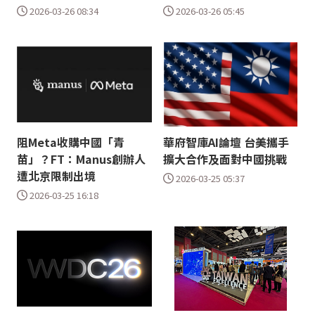
2026-03-26 08:34
2026-03-26 05:45
阻Meta收購中國「青
華府智庫AI論壇 台美攜手
苗」？FT：Manus創辦人
擴大合作及面對中國挑戰
遭北京限制出境
2026-03-25 05:37
2026-03-25 16:18