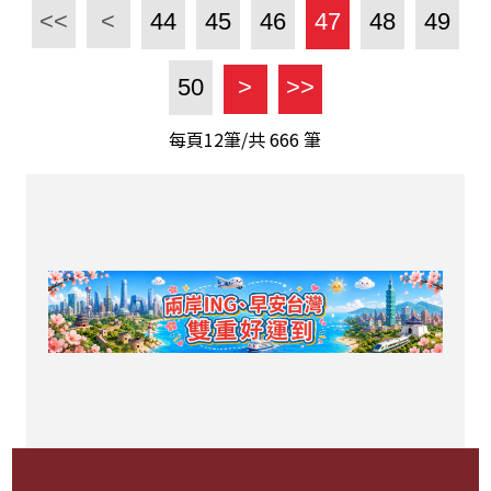
<<
<
44
45
46
47
48
49
50
>
>>
每頁12筆/共
666
筆