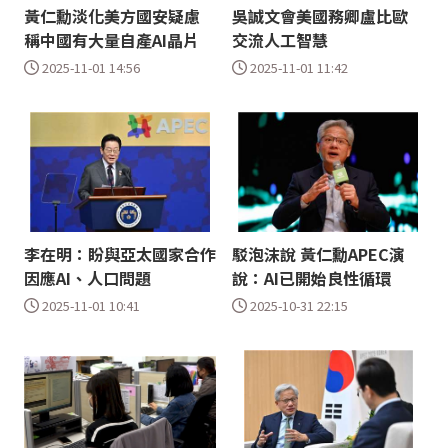
黃仁勳淡化美方國安疑慮
吳誠文會美國務卿盧比歐
稱中國有大量自產AI晶片
交流人工智慧
2025-11-01 14:56
2025-11-01 11:42
李在明：盼與亞太國家合作
駁泡沫說 黃仁勳APEC演
因應AI、人口問題
說：AI已開始良性循環
2025-11-01 10:41
2025-10-31 22:15