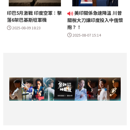
印巴5月激戰 印度空軍：擊
美印關係急速降溫 川普
落6架巴基斯坦軍機
關稅大刀讓印度投入中俄懷
抱？！
2025-08-09 18:23
2025-08-07 15:14