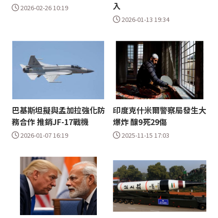
入
2026-02-26 10:19
2026-01-13 19:34
巴基斯坦擬與孟加拉強化防
印度克什米爾警察局發生大
務合作 推銷JF-17戰機
爆炸 釀9死29傷
2026-01-07 16:19
2025-11-15 17:03