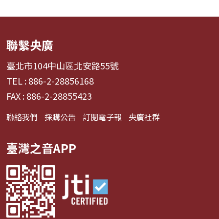
聯繫央廣
臺北市104中山區北安路55號
TEL : 886-2-28856168
FAX : 886-2-28855423
聯絡我們
採購公告
訂閱電子報
央廣社群
臺灣之音APP