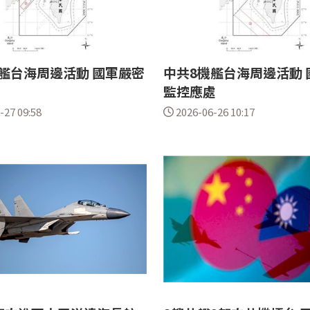
艦台海周邊活動 國軍嚴密
中共8機艦台海周邊活動 
監控應處
-27 09:58
2026-06-26 10:17