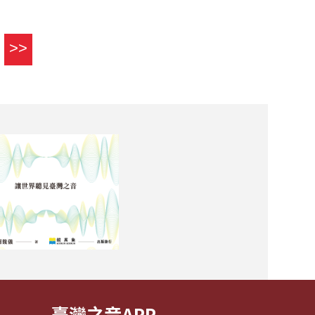
>>
臺灣之音APP