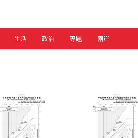
生活
政治
專題
兩岸