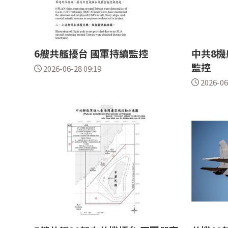
6艘共艦擾台 國軍持續監控
中共8機
監控
2026-06-28 09:19
2026-06