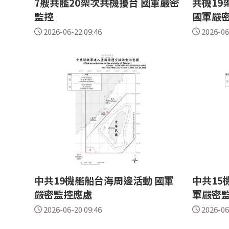
7艘共艦20架次共機擾台 國軍嚴密
共機19
監控
國軍嚴
2026-06-22 09:46
2026-06
中共19機艦船台海周邊活動 國軍
中共15
嚴密監控應處
軍嚴密
2026-06-20 09:46
2026-06