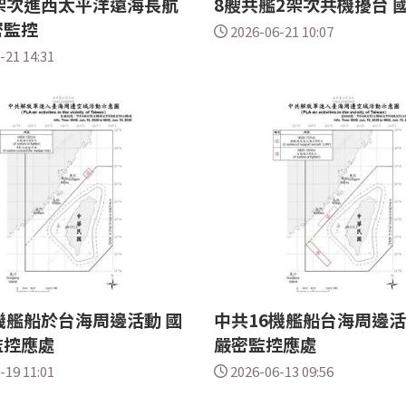
架次進西太平洋遠海長航
8艘共艦2架次共機擾台 
密監控
2026-06-21 10:07
-21 14:31
機艦船於台海周邊活動 國
中共16機艦船台海周邊活
監控應處
嚴密監控應處
-19 11:01
2026-06-13 09:56