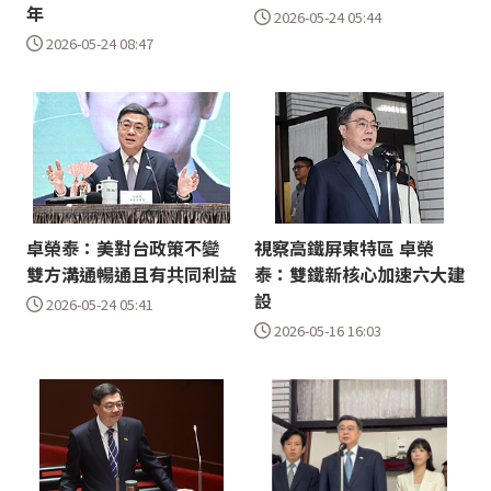
年
2026-05-24 05:44
2026-05-24 08:47
卓榮泰：美對台政策不變
視察高鐵屏東特區 卓榮
雙方溝通暢通且有共同利益
泰：雙鐵新核心加速六大建
設
2026-05-24 05:41
2026-05-16 16:03