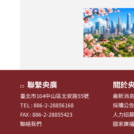
聯繫央廣
關於
:::
臺北市104中山區北安路55號
最新消
TEL : 886-2-28856168
採購公
FAX : 886-2-28855423
人力招
聯絡我們
國家廣