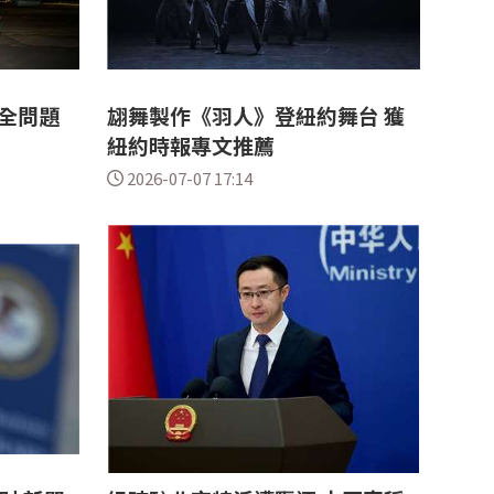
全問題
翃舞製作《羽人》登紐約舞台 獲
紐約時報專文推薦
2026-07-07 17:14