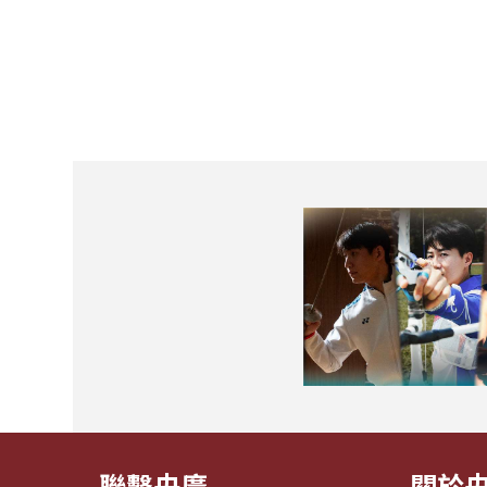
聯繫央廣
關於