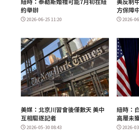
紐時：泰勒斯婚禮可能7月初在紐
美反制中
約舉辦
方保障
2026-06-25 11:20
2026-06
美媒：北京川習會後僅數天 美中
紐時：白
互相驅逐記者
高層未
2026-05-30 08:43
2026-03