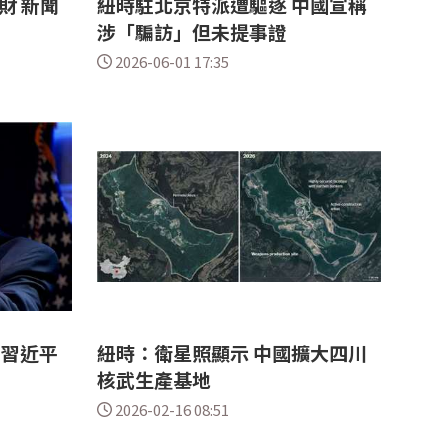
財 新聞
紐時駐北京特派遭驅逐 中國宣稱
涉「騙訪」但未提事證
2026-06-01 17:35
 習近平
紐時：衛星照顯示 中國擴大四川
核武生產基地
2026-02-16 08:51