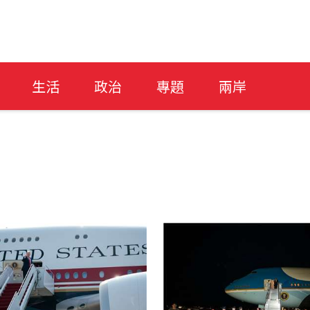
生活
政治
專題
兩岸