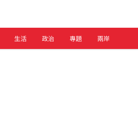
生活
政治
專題
兩岸