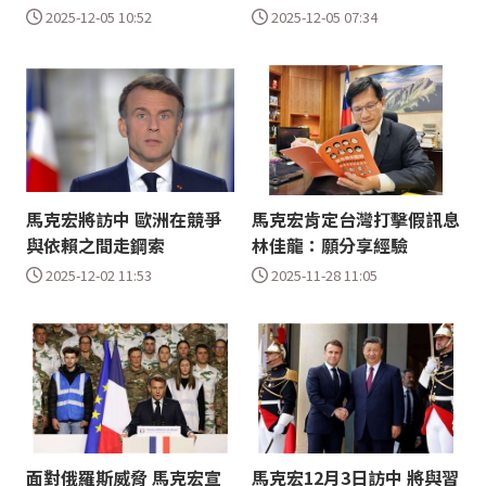
2025-12-05 10:52
2025-12-05 07:34
馬克宏將訪中 歐洲在競爭
馬克宏肯定台灣打擊假訊息
與依賴之間走鋼索
林佳龍：願分享經驗
2025-12-02 11:53
2025-11-28 11:05
面對俄羅斯威脅 馬克宏宣
馬克宏12月3日訪中 將與習