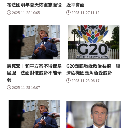
布法國明年夏天恢復志願役
近平會面
2025-11-28 10:05
2025-11-27 11:12
馬克宏：和平方案不得使烏
G20面臨地緣政治裂痕 經
屈服 法面對俄威脅不能示
濟危機因應角色受威脅
弱
2025-11-23 06:17
2025-11-25 16:07