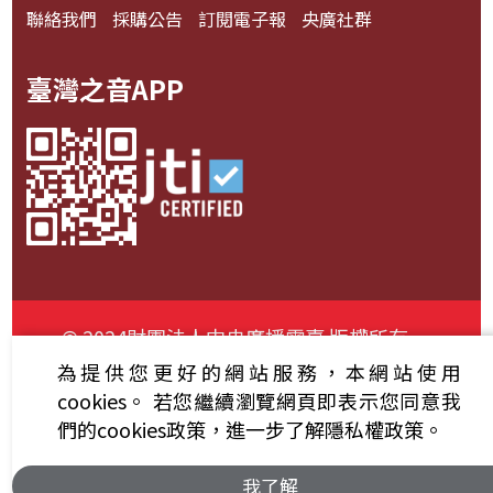
聯絡我們
採購公告
訂閱電子報
央廣社群
臺灣之音APP
© 2024財團法人中央廣播電臺 版權所有
為提供您更好的網站服務，本網站使用
資通安全政策聲明
服務條款
隱私權條款
cookies。
若您繼續瀏覽網頁即表示您同意我
們的cookies政策，進一步了解隱私權政策。
我了解