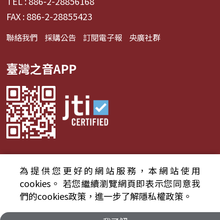
TEL : 886-2-28856168
FAX : 886-2-28855423
聯絡我們
採購公告
訂閱電子報
央廣社群
臺灣之音APP
為提供您更好的網站服務，本網站使用
© 2024財團法人中央廣播電臺 版權所有
cookies。
若您繼續瀏覽網頁即表示您同意我
們的cookies政策，進一步了解隱私權政策。
資通安全政策聲明
服務條款
隱私權條款