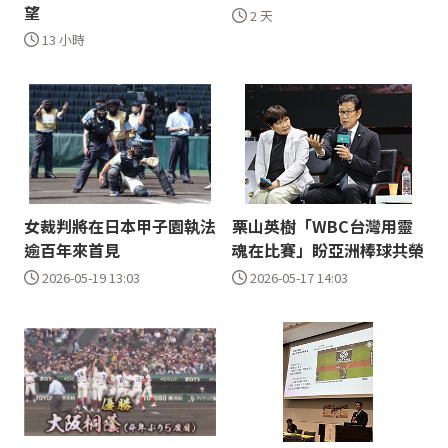
望
2 天
13 小時
女裁判將在日本甲子園執法
栗山英樹「WBC台灣用靈
逾百年來首見
魂在比賽」盼亞洲棒球共榮
2026-05-19 13:03
2026-05-17 14:03