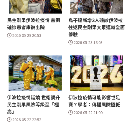
民主剛果伊波拉疫情 首例
烏干達新增3人確診伊波拉
確診患者康復出院
往返民主剛果大眾運輸全面
停駛
2026-05-29 20:53
2026-05-23 18:03
伊波拉疫情延燒 世衛調升
伊波拉疫情可能影響世足
民主剛果風險等級至「極
賽？學者：傳播風險極低
高」
2026-05-22 21:00
2026-05-22 22:52