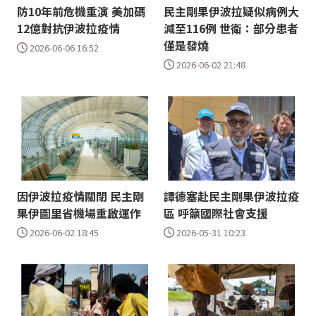
防10年前危機重演 美加碼
民主剛果伊波拉疑似病例大
12億對抗伊波拉疫情
減至116例 世衛：部分患者
僅是發燒
2026-06-06 16:52
2026-06-02 21:48
因伊波拉疫情關閉 民主剛
譚德塞赴民主剛果伊波拉疫
果伊圖里省機場重啟運作
區 呼籲國際社會支援
2026-06-02 18:45
2026-05-31 10:23