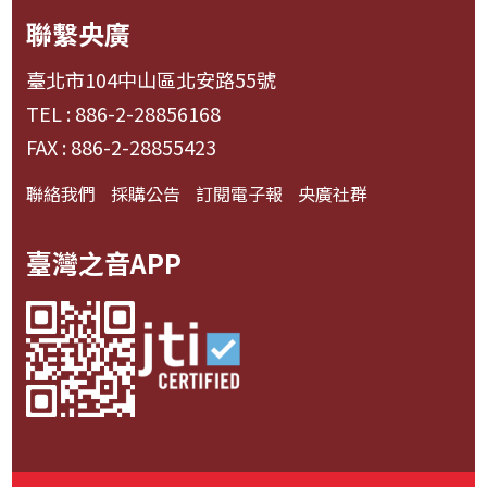
聯繫央廣
臺北市104中山區北安路55號
TEL : 886-2-28856168
FAX : 886-2-28855423
聯絡我們
採購公告
訂閱電子報
央廣社群
臺灣之音APP