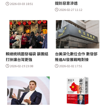
提防惡意滲透
2026-03-03 18:51
2026-02-27 11:12
賴總統桃園發福袋 籲團結
台美深化數位合作 數發部
打拚讓台灣更強
推進AI發展戰略對接
2026-02-19 23:08
2026-02-02 17:51