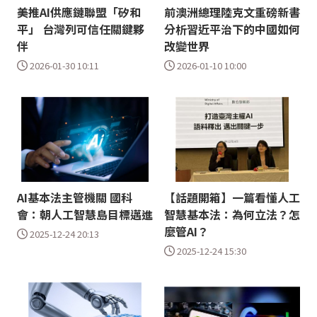
美推AI供應鏈聯盟「矽和
前澳洲總理陸克文重磅新書
平」 台灣列可信任關鍵夥
分析習近平治下的中國如何
伴
改變世界
2026-01-30 10:11
2026-01-10 10:00
AI基本法主管機關 國科
【話題開箱】一篇看懂人工
會：朝人工智慧島目標邁進
智慧基本法：為何立法？怎
麼管AI？
2025-12-24 20:13
2025-12-24 15:30