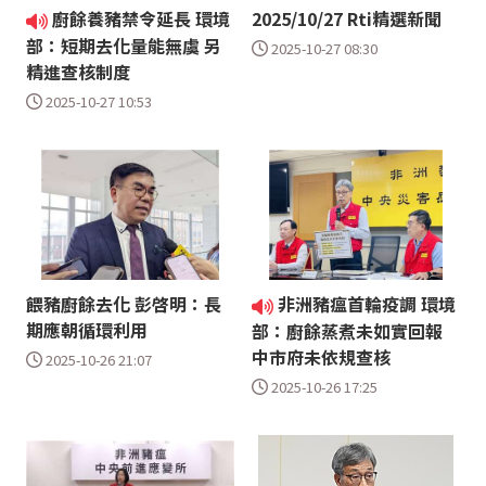
廚餘養豬禁令延長 環境
2025/10/27 Rti精選新聞
部：短期去化量能無虞 另
2025-10-27 08:30
精進查核制度
2025-10-27 10:53
餵豬廚餘去化 彭啓明：長
非洲豬瘟首輪疫調 環境
期應朝循環利用
部：廚餘蒸煮未如實回報
中市府未依規查核
2025-10-26 21:07
2025-10-26 17:25