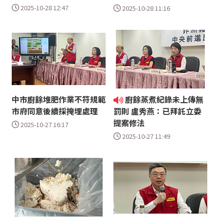
2025-10-28 12:47
2025-10-28 11:16
中市廚餘堆肥作業不符規範
廚餘蒸煮紀錄未上傳無
市府同意後續採掩埋處理
罰則 盧秀燕：已拜託立委
提案修法
2025-10-27 16:17
2025-10-27 11:49