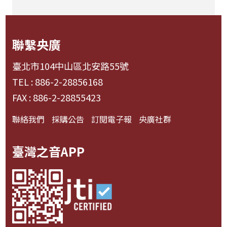
聯繫央廣
臺北市104中山區北安路55號
TEL : 886-2-28856168
FAX : 886-2-28855423
聯絡我們
採購公告
訂閱電子報
央廣社群
臺灣之音APP