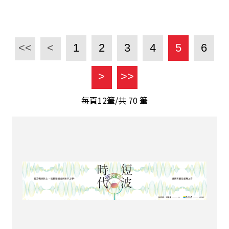
<<
<
1
2
3
4
5
6
>
>>
每頁12筆/共
70
筆