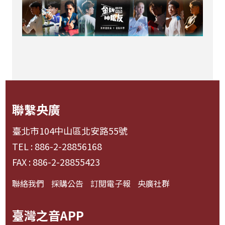
聯繫央廣
臺北市104中山區北安路55號
TEL : 886-2-28856168
FAX : 886-2-28855423
聯絡我們
採購公告
訂閱電子報
央廣社群
臺灣之音APP