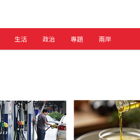
生活
政治
專題
兩岸