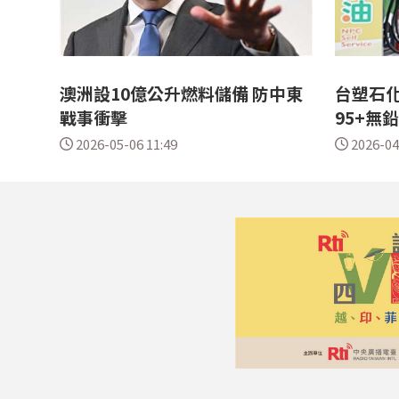
澳洲設10億公升燃料儲備 防中東
台塑石化
戰事衝擊
95+無鉛
2026-05-06 11:49
2026-04