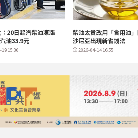
：20日起汽柴油凍漲
柴油太貴改用「食用油」
汽油33.9元
沙尼亞出現新省錢法
-19 15:30
2026-04-14 16:55