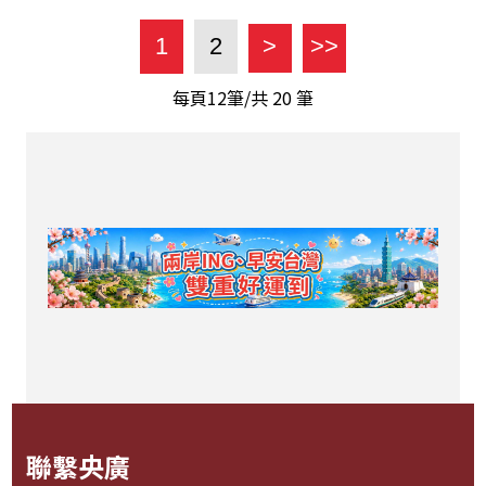
1
2
>
>>
每頁12筆/共
20
筆
聯繫央廣