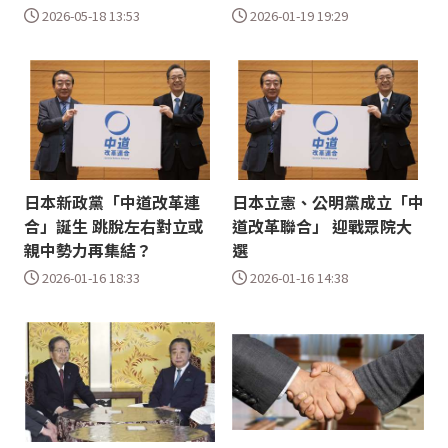
2026-05-18 13:53
2026-01-19 19:29
日本新政黨「中道改革連
日本立憲、公明黨成立「中
合」誕生 跳脫左右對立或
道改革聯合」 迎戰眾院大
親中勢力再集結？
選
2026-01-16 18:33
2026-01-16 14:38