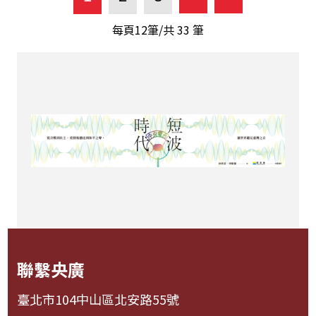
每頁12筆/共
33
筆
聯繫央廣
臺北市104中山區北安路55號