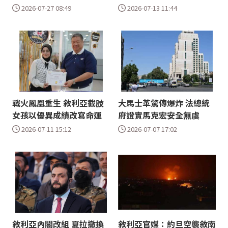
2026-07-27 08:49
2026-07-13 11:44
戰火鳳凰重生 敘利亞截肢
大馬士革驚傳爆炸 法總統
女孩以優異成績改寫命運
府證實馬克宏安全無虞
2026-07-11 15:12
2026-07-07 17:02
敘利亞內閣改組 夏拉撤換
敘利亞官媒：約旦空襲敘南