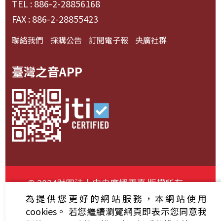
TEL : 886-2-28856168
FAX : 886-2-28855423
聯絡我們
採購公告
訂閱電子報
央廣社群
臺灣之音APP
© 2024財團法人中央廣播電臺 版權所有
為提供您更好的網站服務，本網站使用
資通安全政策聲明
服務條款
隱私權條款
cookies。
若您繼續瀏覽網頁即表示您同意我