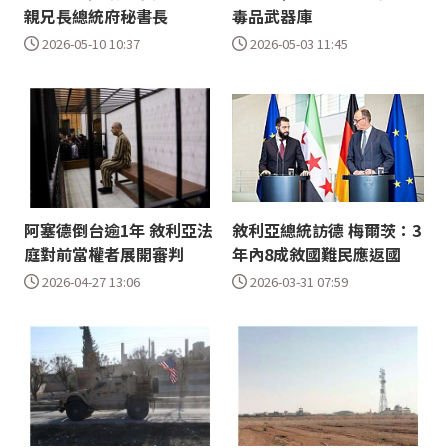
親兄長總統府秘書長
毒品武器庫
2026-05-10 10:37
2026-05-03 11:45
阿塞德倒台逾1年 敘利亞法
敘利亞總統訪德 梅爾茨：3
庭對前當權者展開審判
年內8成敘國難民應返國
2026-04-27 13:06
2026-03-31 07:59