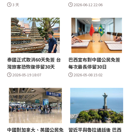
3 天
2026-06-12 22:06
泰國正式取消60天免簽 台
巴西宣布對中國公民免簽
灣旅客恐恢復停留30天
每次最長停留30日
2026-05-19 18:07
2026-05-08 15:02
中國對加拿大、英國公民免
習近平與魯拉通話後 巴西