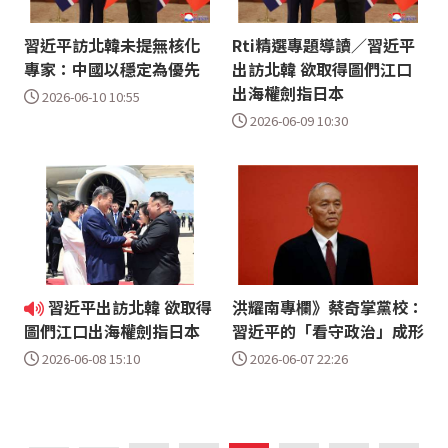
習近平訪北韓未提無核化
Rti精選專題導讀／習近平
專家：中國以穩定為優先
出訪北韓 欲取得圖們江口
出海權劍指日本
2026-06-10 10:55
2026-06-09 10:30
習近平出訪北韓 欲取得
洪耀南專欄》蔡奇掌黨校：
習近平的「看守政治」成形
圖們江口出海權劍指日本
2026-06-07 22:26
2026-06-08 15:10