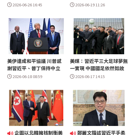
2026-06-26 16:45
2026-06-19 11:26
美伊達成和平協議 川普感
美媒：習近平三大足球夢無
謝習近平、普丁保持中立
一實現 中國國足依然如故
2026-06-18 08:59
2026-06-17 14:15
企圖以北韓擁核制衡美
鄭麗文描述習近平手柔