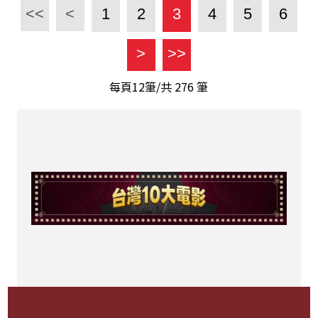
<<
<
1
2
3
4
5
6
>
>>
每頁12筆/共
276
筆