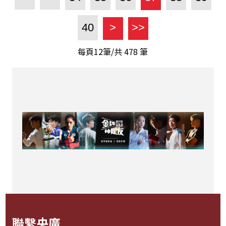
40
>
>>
每頁12筆/共
478
筆
聯繫央廣