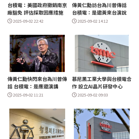
台積電：美國政府撤銷南京
傳黃仁勳訪台為川普傳話
廠豁免 評估採取因應措施
台積電：是邀黃來台演說
2025-09-02 22:42
2025-09-02 14:12
傳黃仁勳快閃來台為川普傳
慕尼黑工業大學與台積電合
話 台積電：是應邀演講
作 設立AI晶片研發中心
2025-09-02 11:21
2025-09-02 09:03