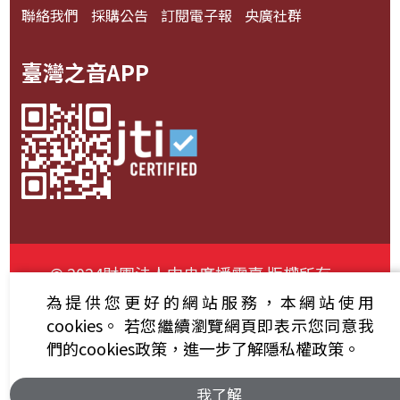
聯絡我們
採購公告
訂閱電子報
央廣社群
臺灣之音APP
© 2024財團法人中央廣播電臺 版權所有
為提供您更好的網站服務，本網站使用
資通安全政策聲明
服務條款
隱私權條款
cookies。
若您繼續瀏覽網頁即表示您同意我
們的cookies政策，進一步了解隱私權政策。
我了解