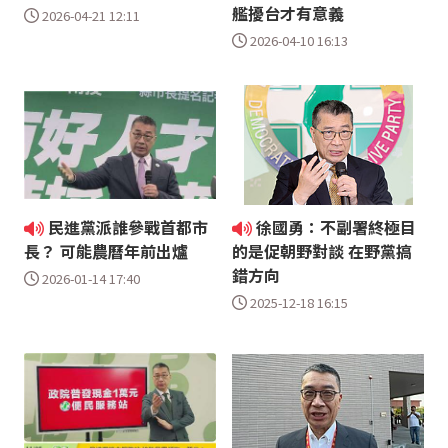
艦擾台才有意義
2026-04-21 12:11
2026-04-10 16:13
民進黨派誰參戰首都市
徐國勇：不副署終極目
長？ 可能農曆年前出爐
的是促朝野對談 在野黨搞
錯方向
2026-01-14 17:40
2025-12-18 16:15