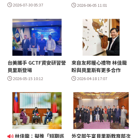
2026-07-30 05:37
2026-06-05 11:01
台美攜手 GCTF資安研習營
來自友邦暖心禮物 林佳龍
貝里斯登場
盼與貝里斯有更多合作
2026-05-15 10:12
2026-04-18 17:07
林佳龍：擬推「短期巡
外交部午宴貝里斯教育部次