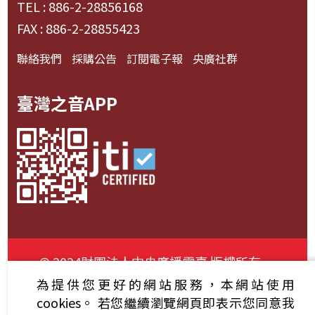
TEL : 886-2-28856168
FAX : 886-2-28855423
聯絡我們
採購公告
訂閱電子報
央廣社群
臺灣之音APP
© 2024財團法人中央廣播電臺 版權所有
為提供您更好的網站服務，本網站使用
資通安全政策聲明
服務條款
隱私權條款
cookies。
若您繼續瀏覽網頁即表示您同意我