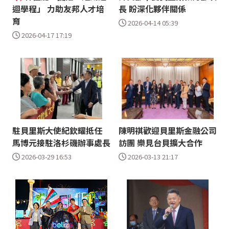
長 盼深化夥伴關係
迴學程」 力助友邦人才培
育
2026-04-14 05:39
2026-04-17 17:19
駐貝里斯大使紀欽耀抵任
陳明祺歡迎貝里斯金融公司
馬博元接駐洛杉磯辦事處長
訪團 樂見台貝擴大合作
2026-03-29 16:53
2026-03-13 21:17