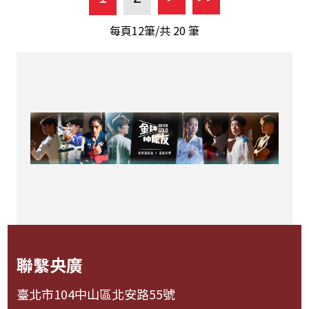
每頁12筆/共
20
筆
聯繫央廣
臺北市104中山區北安路55號