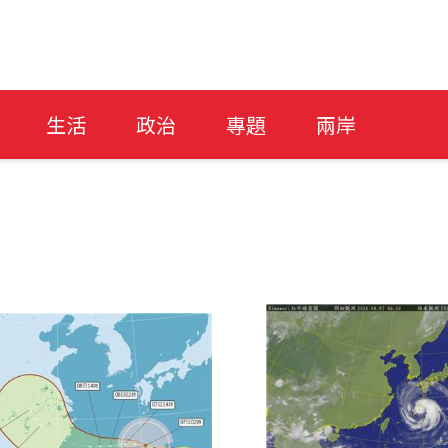
生活
政治
專題
兩岸