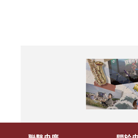
聯繫央廣
關於