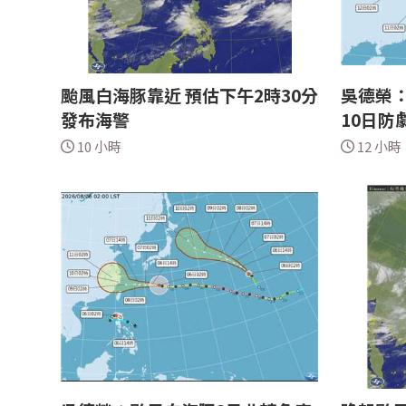
颱風白海豚靠近 預估下午2時30分
吳德榮：
發布海警
10日防
10 小時
12 小時