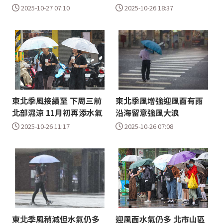
2025-10-27 07:10
2025-10-26 18:37
東北季風接續至 下周三前
東北季風增強迎風面有雨
北部濕涼 11月初再添水氣
沿海留意強風大浪
2025-10-26 11:17
2025-10-26 07:08
東北季風稍減但水氣仍多
迎風面水氣仍多 北市山區