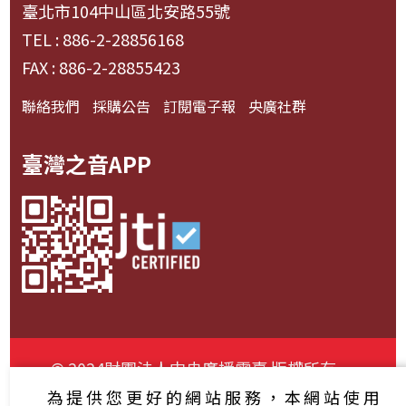
臺北市104中山區北安路55號
TEL : 886-2-28856168
FAX : 886-2-28855423
聯絡我們
採購公告
訂閱電子報
央廣社群
臺灣之音APP
© 2024財團法人中央廣播電臺 版權所有
為提供您更好的網站服務，本網站使用
資通安全政策聲明
服務條款
隱私權條款