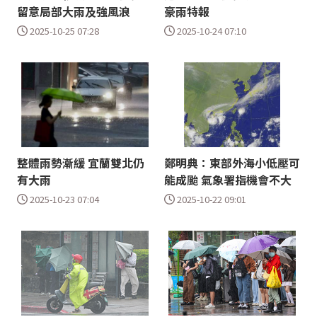
留意局部大雨及強風浪
豪雨特報
2025-10-25 07:28
2025-10-24 07:10
整體雨勢漸緩 宜蘭雙北仍
鄭明典：東部外海小低壓可
有大雨
能成颱 氣象署指機會不大
2025-10-23 07:04
2025-10-22 09:01