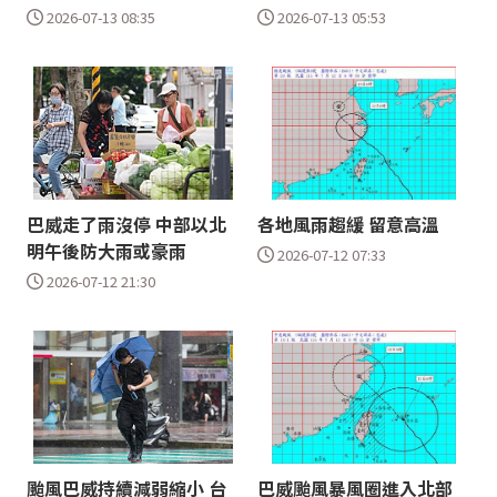
2026-07-13 08:35
2026-07-13 05:53
巴威走了雨沒停 中部以北
各地風雨趨緩 留意高溫
明午後防大雨或豪雨
2026-07-12 07:33
2026-07-12 21:30
颱風巴威持續減弱縮小 台
巴威颱風暴風圈進入北部