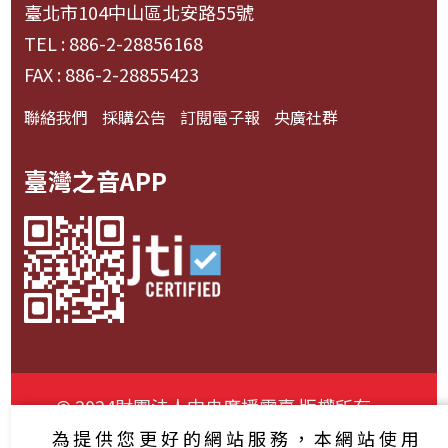
臺北市104中山區北安路55號
TEL : 886-2-28856168
FAX : 886-2-28855423
聯絡我們
採購公告
訂閱電子報
央廣社群
臺灣之音APP
© 2024財團法人中央廣播電臺 版權所有
為提供您更好的網站服務，本網站使用
資通安全政策聲明
服務條款
隱私權條款