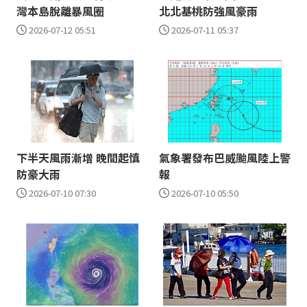
灣本島脫離暴風圈
北北基桃防強風豪雨
2026-07-12 05:51
2026-07-11 05:37
下半天風雨漸增 晚間起慎
氣象署發布巴威颱風陸上警
防豪大雨
報
2026-07-10 07:30
2026-07-10 05:50