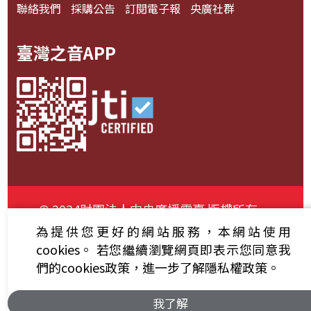
聯絡我們
採購公告
訂閱電子報
央廣社群
臺灣之音APP
© 2024財團法人中央廣播電臺 版權所有
為提供您更好的網站服務，本網站使用
資通安全政策聲明
服務條款
隱私權條款
cookies。
若您繼續瀏覽網頁即表示您同意我
們的cookies政策，進一步了解隱私權政策。
我了解