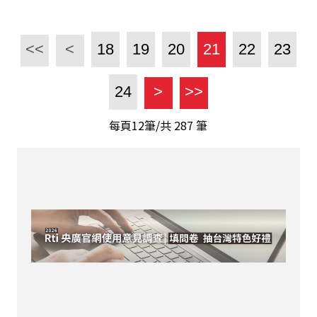
<<
<
18
19
20
21
22
23
24
>
>>
每頁12筆/共
287
筆