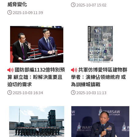
威脅變化
2025-10-07 15:02
2025-10-09 11:39
國防部編1132億特別預
共軍仿博愛特區建物群
算 顧立雄：盼解決重要且
學者：演練佔領總統府 或
迫切的需求
為訓練城鎮戰
2025-10-03 16:34
2025-10-03 11:13