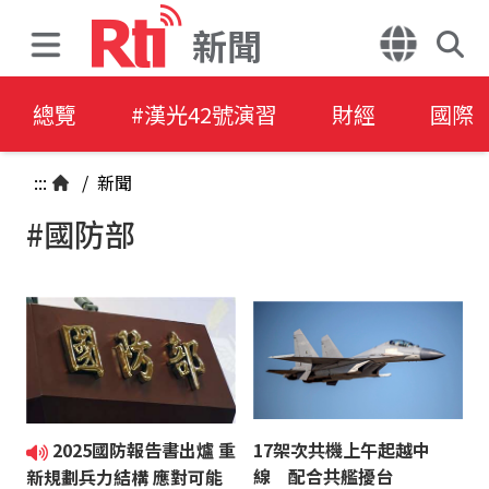
新聞
總覽
#漢光42號演習
財經
國際
:::
/
新聞
#國防部
2025國防報告書出爐 重
17架次共機上午起越中
線 配合共艦擾台
新規劃兵力結構 應對可能