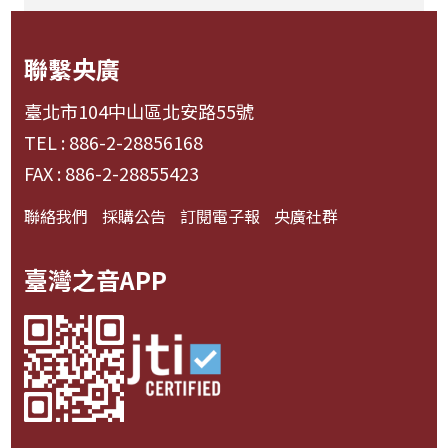
聯繫央廣
臺北市104中山區北安路55號
TEL : 886-2-28856168
FAX : 886-2-28855423
聯絡我們
採購公告
訂閱電子報
央廣社群
臺灣之音APP