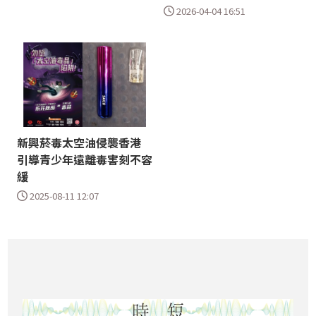
2026-04-04 16:51
新興菸毒太空油侵襲香港
引導青少年遠離毒害刻不容
緩
2025-08-11 12:07