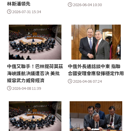
林斯潘領先
2026-06-04 10:30
2026-07-31 15:34
中俄又聯手！巴林提荷莫茲
中俄外長通話談中東 指聯
海峽護航決議遭否決 美批
合國安理會應發揮穩定作用
縱容武力威脅經濟
2026-04-06 07:24
2026-04-08 11:39