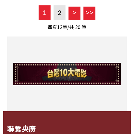
1
2
>
>>
每頁12筆/共
20
筆
聯繫央廣