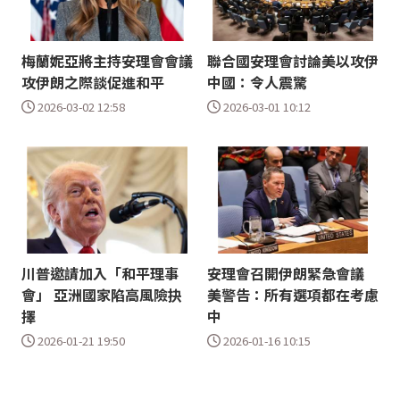
梅蘭妮亞將主持安理會會議
聯合國安理會討論美以攻伊
攻伊朗之際談促進和平
中國：令人震驚
2026-03-02 12:58
2026-03-01 10:12
川普邀請加入「和平理事
安理會召開伊朗緊急會議
會」 亞洲國家陷高風險抉
美警告：所有選項都在考慮
擇
中
2026-01-21 19:50
2026-01-16 10:15