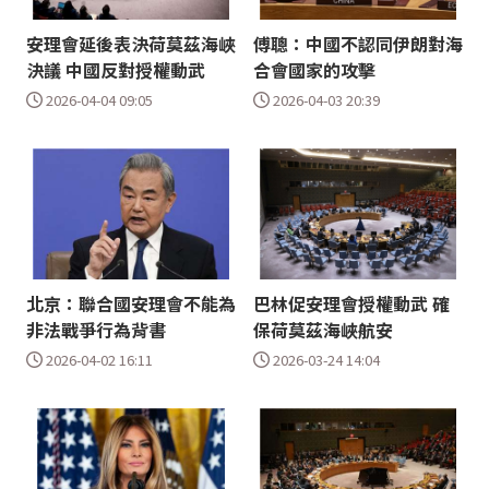
安理會延後表決荷莫茲海峽
傅聰：中國不認同伊朗對海
決議 中國反對授權動武
合會國家的攻擊
2026-04-04 09:05
2026-04-03 20:39
北京：聯合國安理會不能為
巴林促安理會授權動武 確
非法戰爭行為背書
保荷莫茲海峽航安
2026-04-02 16:11
2026-03-24 14:04